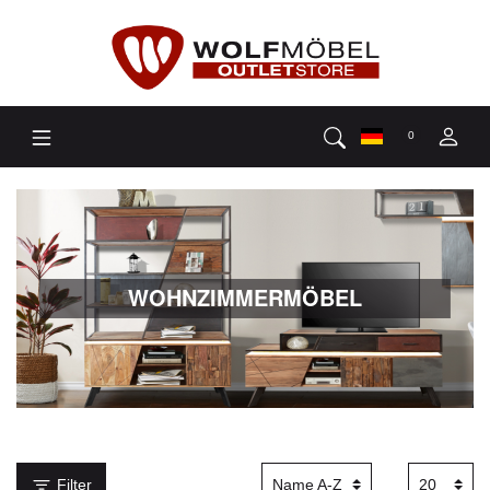
0
WOHNZIMMERMÖBEL
Filter