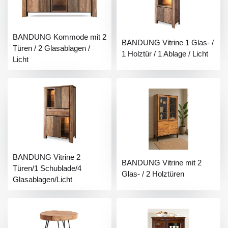
BANDUNG Kommode mit 2
BANDUNG Vitrine 1 Glas- /
Türen / 2 Glasablagen /
1 Holztür / 1 Ablage / Licht
Licht
BANDUNG Vitrine 2
BANDUNG Vitrine mit 2
Türen/1 Schublade/4
Glas- / 2 Holztüren
Glasablagen/Licht