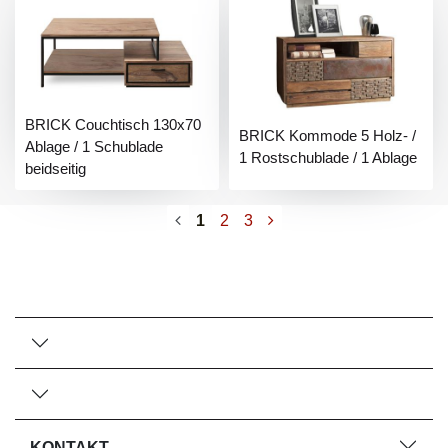
BRICK Couchtisch 130x70
BRICK Kommode 5 Holz- /
Ablage / 1 Schublade
1 Rostschublade / 1 Ablage
beidseitig
1
2
3
KONTAKT