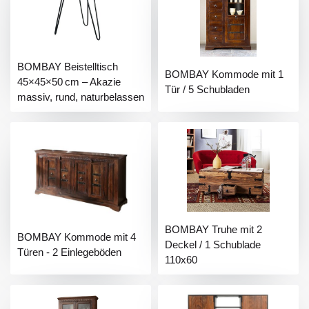
BOMBAY Beistelltisch
BOMBAY Kommode mit 1
45×45×50 cm – Akazie
Tür / 5 Schubladen
massiv, rund, naturbelassen
BOMBAY Truhe mit 2
BOMBAY Kommode mit 4
Deckel / 1 Schublade
Türen - 2 Einlegeböden
110x60