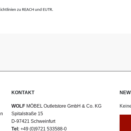
ichtlinien zu REACH und EUTR.
KONTAKT
NEW
WOLF
MÖBEL Outletstore GmbH & Co. KG
Keine
en
Spitalstraße 15
D-97421 Schweinfurt
Tel:
+49 (0)9721 533588-0