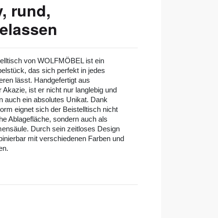
, rund,
elassen
telltisch von WOLFMÖBEL ist ein
elstück, das sich perfekt in jedes
eren lässt. Handgefertigt aus
Akazie, ist er nicht nur langlebig und
n auch ein absolutes Unikat. Dank
rm eignet sich der Beistelltisch nicht
che Ablagefläche, sondern auch als
mensäule. Durch sein zeitloses Design
mbinierbar mit verschiedenen Farben und
en.
l