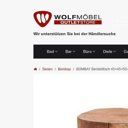
Wir unterstützen Sie bei der Händlersuche
Bad
Bar
Büro
Diele
Ga
Serien
Bombay
BOMBAY Beistelltisch 45×45×50 c