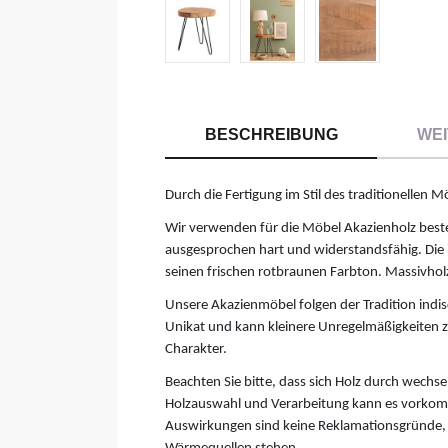
BESCHREIBUNG
WEI
Durch die Fertigung im Stil des traditionelle
Wir verwenden für die Möbel Akazienholz bester
ausgesprochen hart und widerstandsfähig. Die i
seinen frischen rotbraunen Farbton. Massivhol
Unsere Akazienmöbel folgen der Tradition ind
Unikat und kann kleinere Unregelmäßigkeiten ze
Charakter.
Beachten Sie bitte, dass sich Holz durch wechs
Holzauswahl und Verarbeitung kann es vorkommen
Auswirkungen sind keine Reklamationsgründe, so