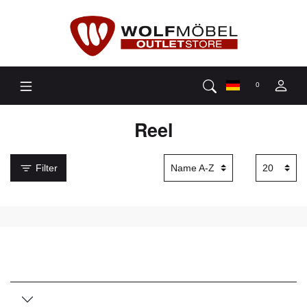
0
Reel
Filter