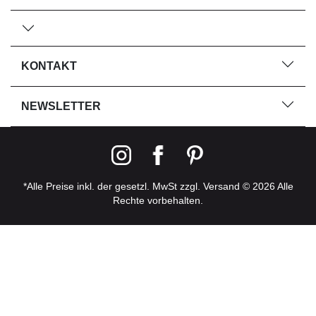
KONTAKT
NEWSLETTER
*Alle Preise inkl. der gesetzl. MwSt zzgl. Versand © 2026 Alle
Rechte vorbehalten.