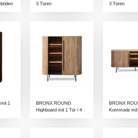
geböden
3 Türen
3 Türen
mit 1
BRONX ROUND
BRONX ROU
Highboard mit 1 Tür / 4
Kommode mit 2
Ablagen / Licht
Ablagen / Lich