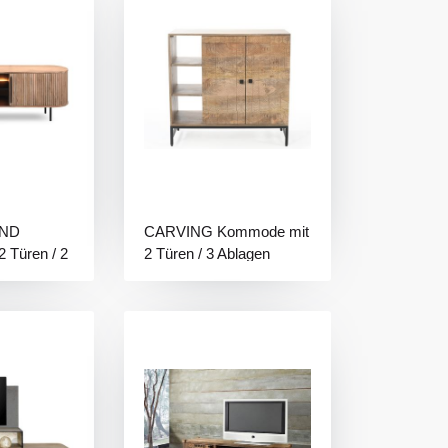
ND
CARVING Kommode mit
2 Türen / 2
2 Türen / 3 Ablagen
t