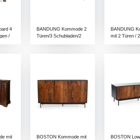
ard 4
BANDUNG Kommode 2
BANDUNG K
gen /
Türen/3 Schubladen/2
mit 2 Türen / 2
Glasablagen/Licht
Glasablagen / 
e mit
BOSTON Kommode mit
BOSTON Lowb