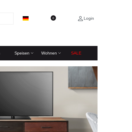
Login
0
s
Speisen
Wohnen
SALE