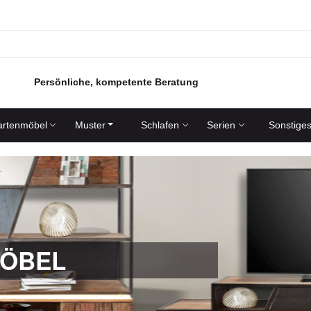
Persönliche, kompetente Beratung
rtenmöbel
Muster
Schlafen
Serien
Sonstige
ÖBEL