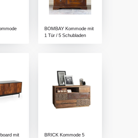
ommode
BOMBAY Kommode mit
1 Tür / 5 Schubladen
Licht
oard mit
BRICK Kommode 5