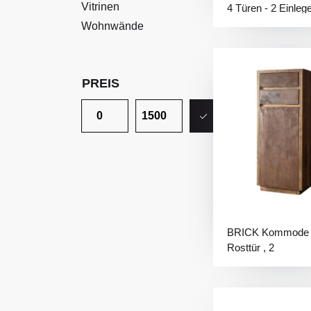
Vitrinen
4 Türen - 2 Einle
Wohnwände
PREIS
BRICK Kommode 
Rosttür , 2
Rostschubladen