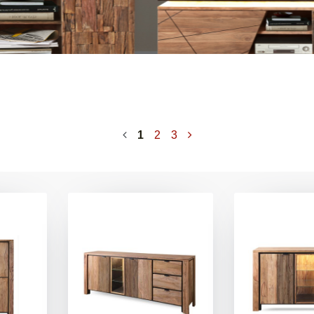
1
2
3