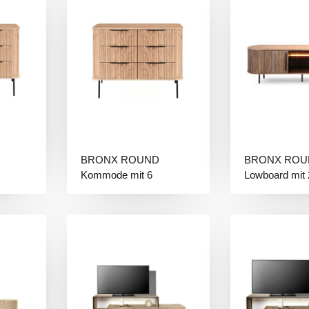
BRONX ROUND
BRONX ROU
Kommode mit 6
Lowboard mit 
Schubladen
Ablagen / Lich