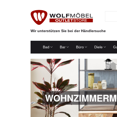
Wir unterstützen Sie bei der Händlersuche
Bad
Bar
Büro
Diele
Ga
WOHNZIMMERM