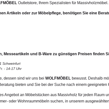
LFMÖBEL
Outletstore, Ihrem Spezialisten für Massivholzmöbel.
en Artikeln oder zur Möbelpflege, benötigen Sie eine Beratu
n, Messeartikeln und B-Ware zu günstigen Preisen finden
1 Schweinfurt
Fr. - 14-17 Uhr
e, dessen sind wir uns bei
WOLFMÖBEL
bewusst. Deshalb möc
eratung bieten und Sie bei der Suche nach einem geeigneten H
ites Angebot an Möbelstücken aus Massivholz für jeden Raum 
mmer- oder Wohnraummöbeln suchen, in unserem ausgewählten