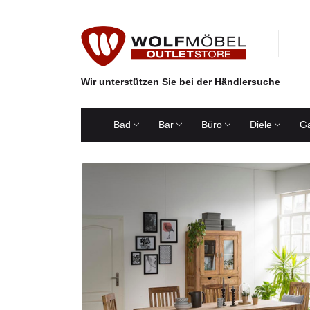
Wir unterstützen Sie bei der Händlersuche
Bad
Bar
Büro
Diele
Ga