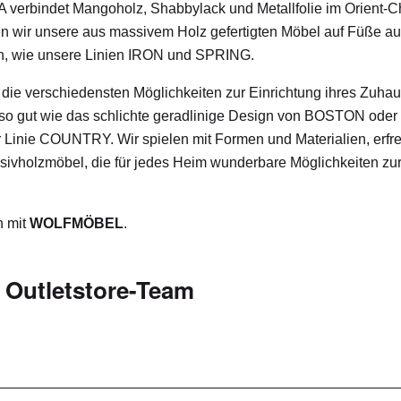
 verbindet Mangoholz, Shabbylack und Metallfolie im Orient-Ch
en wir unsere aus massivem Holz gefertigten Möbel auf Füße aus
n, wie unsere Linien IRON und SPRING.
 die verschiedensten Möglichkeiten zur Einrichtung ihres Zuhau
so gut wie das schlichte geradlinige Design von BOSTON oder 
 Linie COUNTRY. Wir spielen mit Formen und Materialien, erfre
sivholzmöbel, die für jedes Heim wunderbare Möglichkeiten zur 
 mit
WOLFMÖBEL
.
Outletstore-Team