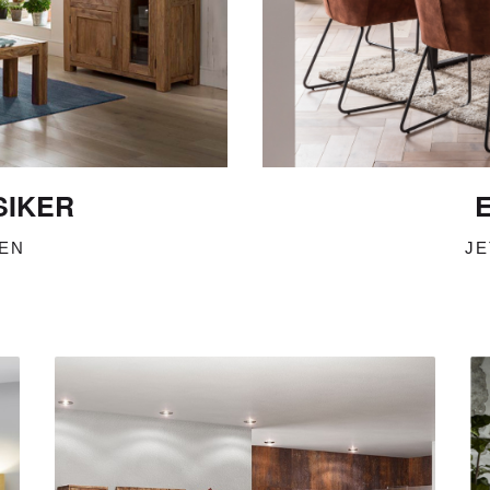
SIKER
KEN
JE