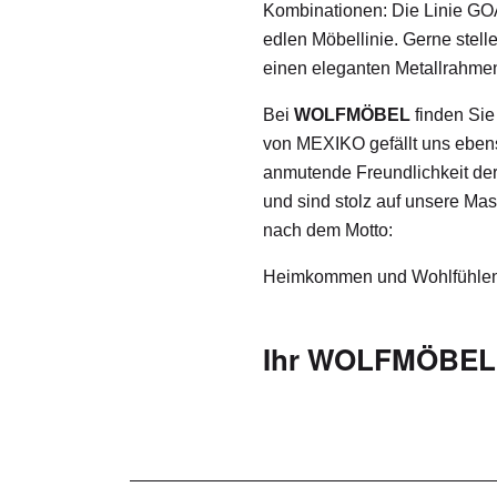
Kombinationen: Die Linie GOA
edlen Möbellinie. Gerne stell
einen eleganten Metallrahme
Bei
WOLFMÖBEL
finden Sie
von MEXIKO gefällt uns eben
anmutende Freundlichkeit der
und sind stolz auf unsere Mas
nach dem Motto:
Heimkommen und Wohlfühlen
Ihr WOLFMÖBEL 