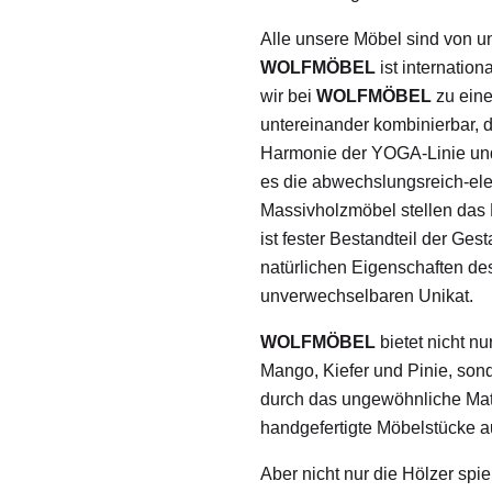
Alle unsere Möbel sind von un
WOLFMÖBEL
ist internatio
wir bei
WOLFMÖBEL
zu eine
untereinander kombinierbar, d
Harmonie der YOGA-Linie und
es die abwechslungsreich-el
Massivholzmöbel stellen das H
ist fester Bestandteil der Ge
natürlichen Eigenschaften de
unverwechselbaren Unikat.
WOLFMÖBEL
bietet nicht n
Mango, Kiefer und Pinie, sond
durch das ungewöhnliche Mate
handgefertigte Möbelstücke 
Aber nicht nur die Hölzer spi