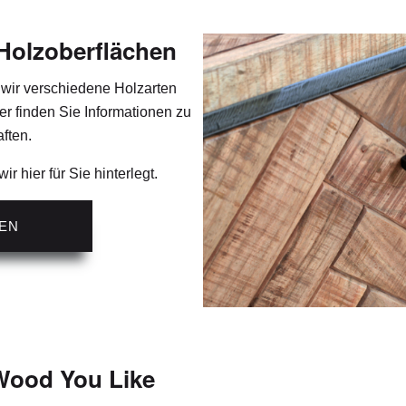
olzoberflächen
wir verschiedene Holzarten
er finden Sie Informationen zu
ften.
r hier für Sie hinterlegt.
EN
ood You Like