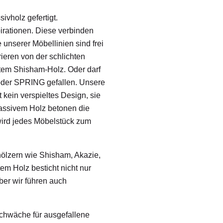
ivholz gefertigt.
pirationen. Diese verbinden
unserer Möbellinien sind frei
ieren von der schlichten
tem Shisham-Holz. Oder darf
oder SPRING gefallen. Unsere
kein verspieltes Design, sie
massivem Holz betonen die
wird jedes Möbelstück zum
hölzern wie Shisham, Akazie,
em Holz besticht nicht nur
er wir führen auch
Schwäche für ausgefallene