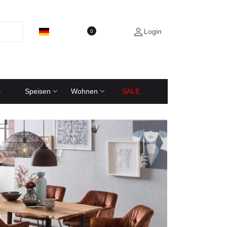
Login
0
s
Speisen
Wohnen
SALE