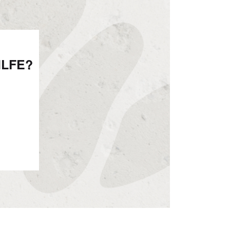
ILFE?