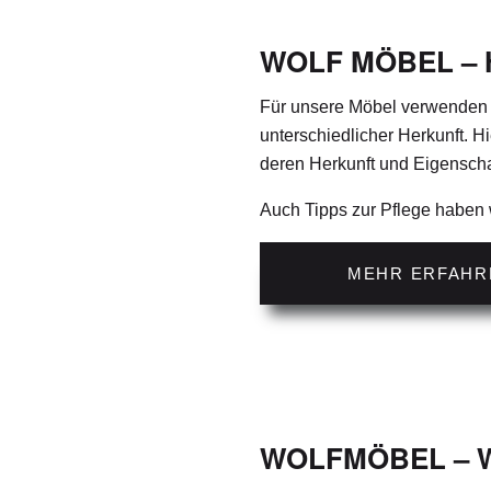
WOLF MÖBEL – H
Für unsere Möbel verwenden 
unterschiedlicher Herkunft. Hi
deren Herkunft und Eigenscha
Auch Tipps zur Pflege haben wi
MEHR ERFAHR
WOLFMÖBEL – W