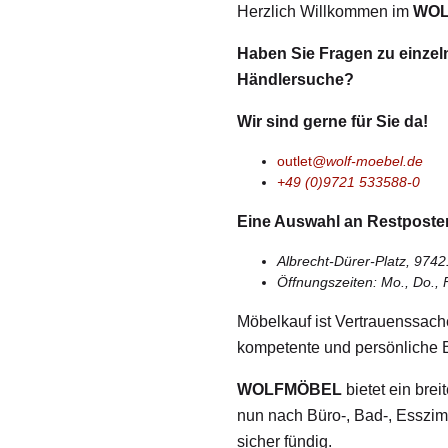
Herzlich Willkommen im
WO
Haben Sie Fragen zu einzeln
Händlersuche?
Wir sind gerne für Sie da!
outlet
@wolf-moebel.de
+49 (0)9721 533588-0
Eine Auswahl an Restposte
Albrecht-Dürer-Platz, 9742
Öffnungszeiten: Mo., Do., 
Möbelkauf ist Vertrauenssach
kompetente und persönliche B
WOLFMÖBEL
bietet ein bre
nun nach Büro-, Bad-, Esszi
sicher fündig.