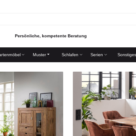
Persönliche, kompetente Beratung
rtenmöbel
Muster
Schlafen
Serien
Sonstige