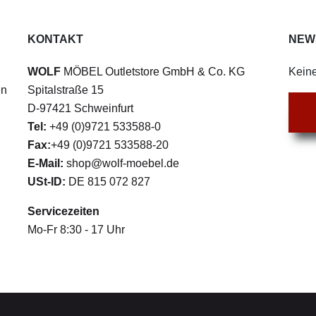
KONTAKT
NEW
WOLF
MÖBEL Outletstore GmbH & Co. KG
Keine
en
Spitalstraße 15
D-97421 Schweinfurt
Tel:
+49 (0)9721 533588-0
Fax:
+49 (0)9721 533588-20
E-Mail:
shop@wolf-moebel.de
USt-ID:
DE 815 072 827
Servicezeiten
Mo-Fr 8:30 - 17 Uhr