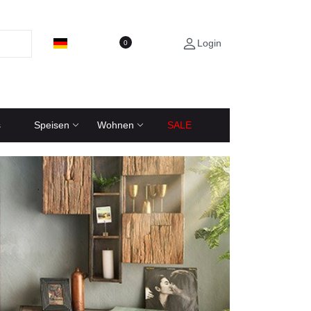
Login
0
s
Speisen
Wohnen
SALE