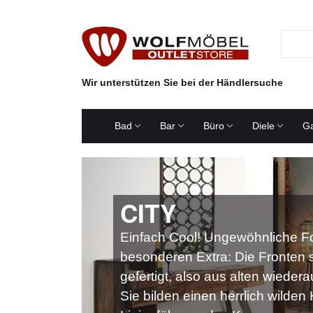
Wir unterstützen Sie bei der Händlersuche
Bad
Bar
Büro
Diele
Ga
CITY
Einfach Cool! Ungewöhnliche 
besonderen Extra: Die Fronten 
gefertigt, also aus alten wiede
Sie bilden einen herrlich wilden