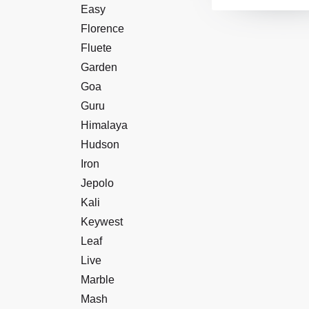
Licht
Easy
Florence
Fluete
Garden
Goa
Guru
Himalaya
Hudson
Iron
Jepolo
Kali
Keywest
Leaf
Live
Marble
Mash