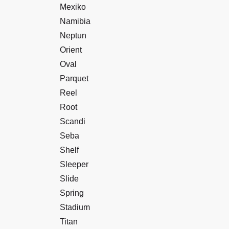
Mexiko
Namibia
Neptun
Orient
Oval
Parquet
Reel
Root
Scandi
Seba
Shelf
Sleeper
Slide
Spring
Stadium
Titan