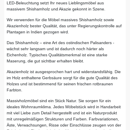
LED-Beleuchtung setzt Ihr neues Lieblingsmöbel aus
massivem Shishamholz und Akazie gekonnt in Szene.
Wir verwenden für die Möbel massives Shishamholz sowie
Akazienholz bester Qualität, das unter Regierungskontrolle auf
Plantagen in Indien gezogen wird.
Das Shishamholz – eine Art des ostindischen Palisanders -
wächst sehr langsam und ist dadurch noch härter als
Eichenholz. Typisches Qualitätsmerkmal ist eine starke
Maserung, die gut sichtbar erhalten bleibt.
Akazienholz ist ausgesprochen hart und widerstandsfähig. Die
im Holz enthaltene Gerbsäure sorgt für die gute Qualität des
Holzes und ist bestimmend für seinen frischen rotbraunen
Farbton.
Massivholzmöbel sind ein Stück Natur. Sie sorgen für ein
ideales Wohnraumklima. Jedes Möbelstück wird in Handarbeit
mit viel Liebe zum Detail hergestellt und ist ein Naturprodukt
mit unregelmäßigen Strukturen und Farben. Farbvariationen,
Äste, Verwachsungen, Risse oder Einschlüsse zeugen von der