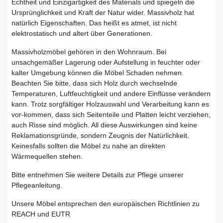
Echtheit und Einzigartigkeit des Materials und spiegeln die
Ursprünglichkeit und Kraft der Natur wider. Massivholz hat
natürlich Eigenschaften. Das heißt es atmet, ist nicht
elektrostatisch und altert über Generationen.
Massivholzmöbel gehören in den Wohnraum. Bei
unsachgemäßer Lagerung oder Aufstellung in feuchter oder
kalter Umgebung können die Möbel Schaden nehmen.
Beachten Sie bitte, dass sich Holz durch wechselnde
Temperaturen, Luftfeuchtigkeit und andere Einflüsse verändern
kann. Trotz sorgfältiger Holzauswahl und Verarbeitung kann es
vor-kommen, dass sich Seitenteile und Platten leicht verziehen,
auch Risse sind möglich. All diese Auswirkungen sind keine
Reklamationsgründe, sondern Zeugnis der Natürlichkeit.
Keinesfalls sollten die Möbel zu nahe an direkten
Wärmequellen stehen.
Bitte entnehmen Sie weitere Details zur Pflege unserer
Pflegeanleitung.
Unsere Möbel entsprechen den europäischen Richtlinien zu
REACH und EUTR