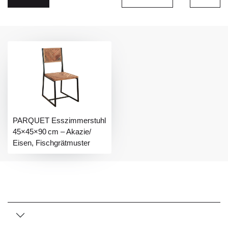
PARQUET Esszimmerstuhl
45×45×90 cm – Akazie/
Eisen, Fischgrätmuster