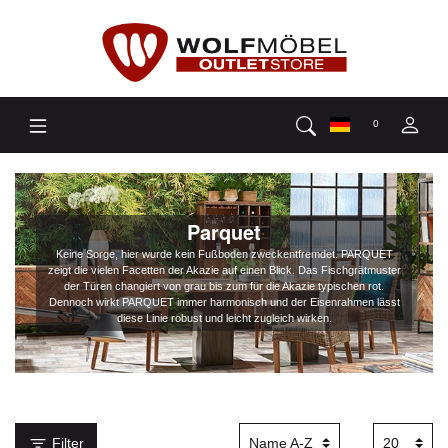
0
Parquet
Keine Sorge, hier wurde kein Fußboden zweckentfremdet. PARQUET
zeigt die vielen Facetten der Akazie auf einen Blick. Das Fischgrätmuster
der Türen changiert von grau bis zum für die Akazie typischen rot.
Dennoch wirkt PARQUET immer harmonisch und der Eisenrahmen lässt
diese Linie robust und leicht zugleich wirken.
Filter