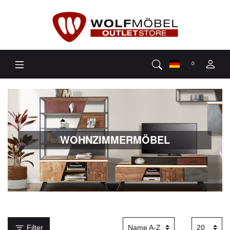
0
WOHNZIMMERMÖBEL
Filter