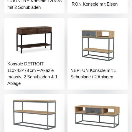
COUNTRY Konsole 120x38
IRON Konsole mit Eisen
mit 2 Schubladen
Konsole DETROIT
110×43×78 cm – Akazie
NEPTUN Konsole mit 1
massiv, 2 Schubladen & 1
Schublade / 2 Ablagen
Ablage