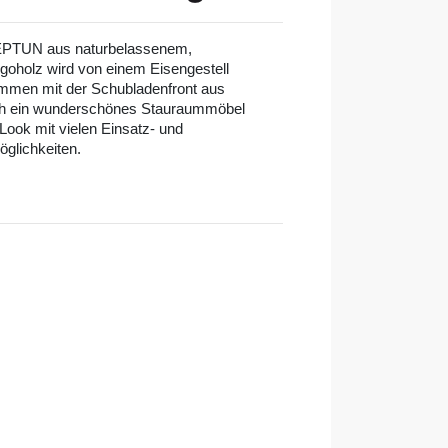
EPTUN aus naturbelassenem,
holz wird von einem Eisengestell
mmen mit der Schubladenfront aus
ich ein wunderschönes Stauraummöbel
 Look mit vielen Einsatz- und
glichkeiten.
l