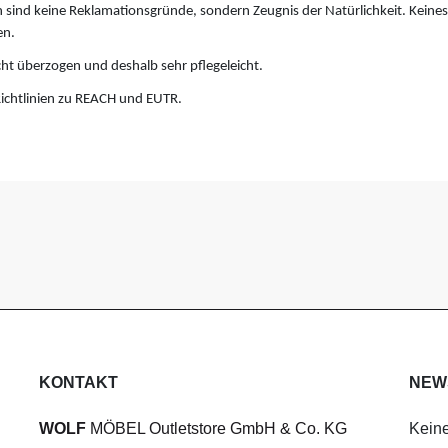
 sind keine Reklamationsgründe, sondern Zeugnis der Natürlichkeit. Keinesfa
en.
cht überzogen und deshalb sehr pflegeleicht.
ichtlinien zu REACH und EUTR.
KONTAKT
NEW
WOLF
MÖBEL Outletstore GmbH & Co. KG
Keine