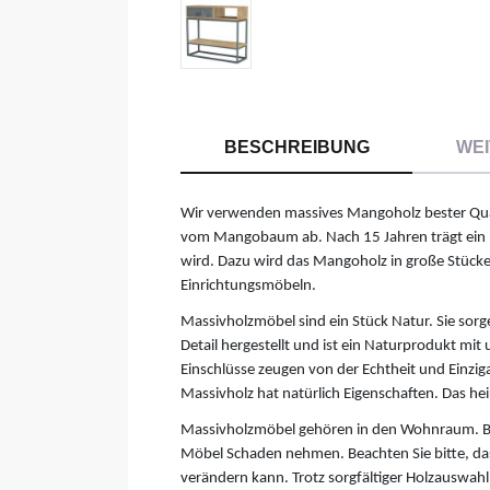
BESCHREIBUNG
WEI
Wir verwenden massives Mangoholz bester Qual
vom Mangobaum ab. Nach 15 Jahren trägt ein
wird. Dazu wird das Mangoholz in große Stück
Einrichtungsmöbeln.
Massivholzmöbel sind ein Stück Natur. Sie sorg
Detail hergestellt und ist ein Naturprodukt mi
Einschlüsse zeugen von der Echtheit und Einziga
Massivholz hat natürlich Eigenschaften. Das heiß
Massivholzmöbel gehören in den Wohnraum. Be
Möbel Schaden nehmen. Beachten Sie bitte, das
verändern kann. Trotz sorgfältiger Holzauswahl