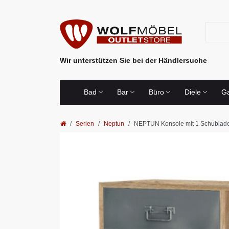
Wir unterstützen Sie bei der Händlersuche
Bad
Bar
Büro
Diele
Ga
Serien
Neptun
NEPTUN Konsole mit 1 Schublade