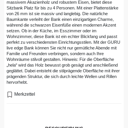
massivem Akazienholz und robustem Eisen, bietet diese
Sitzbank Platz für bis zu 4 Personen. Mit einer Plattenstärke
von 26 mm ist sie massiv und langlebig. Die natürliche
Baumkante verleiht der Bank einen einzigartigen Charme,
während die schwarzen Eisenfüße einen modernen Akzent
setzen. Ob in der Küche, im Esszimmer oder im
Wohnzimmer, diese Bank ist ein echter Blickfang und passt
perfekt zu verschiedensten Einrichtungsstilen. Mit der GURU
live edge Bank können Sie nicht nur gemütliche Abende mit
Familie und Freunden verbringen, sondern auch Ihre
Wohnräume stilvoll gestalten. Hinweis: Für die Oberfläche
„hela“ wird das Holz bewusst grob gesägt und anschließend
geglättet. Dabei entsteht die stilprägende Oberfläche mit ihrer
prägenden Struktur, die sich durch leichte Wellen und Rillen
hervorhebt.
Merkzettel