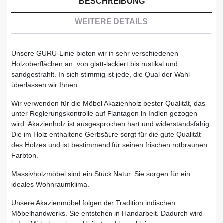
BESCHREIBUNG
WEITERE DETAILS
Unsere GURU-Linie bieten wir in sehr verschiedenen
Holzoberflächen an: von glatt-lackiert bis rustikal und
sandgestrahlt. In sich stimmig ist jede, die Qual der Wahl
überlassen wir Ihnen.
Wir verwenden für die Möbel Akazienholz bester Qualität, das
unter Regierungskontrolle auf Plantagen in Indien gezogen
wird. Akazienholz ist ausgesprochen hart und widerstandsfähig.
Die im Holz enthaltene Gerbsäure sorgt für die gute Qualität
des Holzes und ist bestimmend für seinen frischen rotbraunen
Farbton.
Massivholzmöbel sind ein Stück Natur. Sie sorgen für ein
ideales Wohnraumklima.
Unsere Akazienmöbel folgen der Tradition indischen
Möbelhandwerks. Sie entstehen in Handarbeit. Dadurch wird