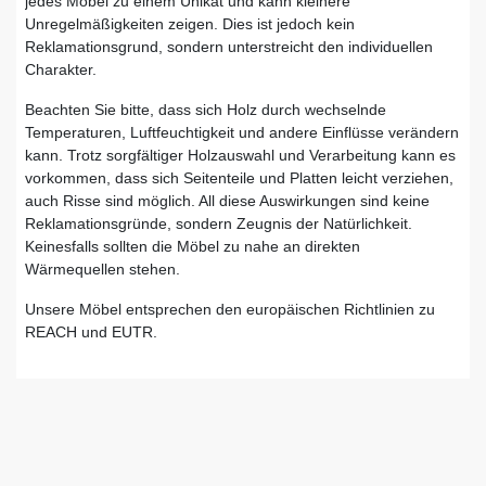
jedes Möbel zu einem Unikat und kann kleinere
Unregelmäßigkeiten zeigen. Dies ist jedoch kein
Reklamationsgrund, sondern unterstreicht den individuellen
Charakter.
Beachten Sie bitte, dass sich Holz durch wechselnde
Temperaturen, Luftfeuchtigkeit und andere Einflüsse verändern
kann. Trotz sorgfältiger Holzauswahl und Verarbeitung kann es
vorkommen, dass sich Seitenteile und Platten leicht verziehen,
auch Risse sind möglich. All diese Auswirkungen sind keine
Reklamationsgründe, sondern Zeugnis der Natürlichkeit.
Keinesfalls sollten die Möbel zu nahe an direkten
Wärmequellen stehen.
Unsere Möbel entsprechen den europäischen Richtlinien zu
REACH und EUTR.