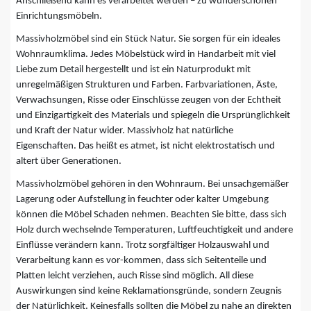
Anschließend kann es verarbeitet werden – zu wunderschönen
Einrichtungsmöbeln.
Massivholzmöbel sind ein Stück Natur. Sie sorgen für ein ideales
Wohnraumklima. Jedes Möbelstück wird in Handarbeit mit viel
Liebe zum Detail hergestellt und ist ein Naturprodukt mit
unregelmäßigen Strukturen und Farben. Farbvariationen, Äste,
Verwachsungen, Risse oder Einschlüsse zeugen von der Echtheit
und Einzigartigkeit des Materials und spiegeln die Ursprünglichkeit
und Kraft der Natur wider. Massivholz hat natürliche
Eigenschaften. Das heißt es atmet, ist nicht elektrostatisch und
altert über Generationen.
Massivholzmöbel gehören in den Wohnraum. Bei unsachgemäßer
Lagerung oder Aufstellung in feuchter oder kalter Umgebung
können die Möbel Schaden nehmen. Beachten Sie bitte, dass sich
Holz durch wechselnde Temperaturen, Luftfeuchtigkeit und andere
Einflüsse verändern kann. Trotz sorgfältiger Holzauswahl und
Verarbeitung kann es vor-kommen, dass sich Seitenteile und
Platten leicht verziehen, auch Risse sind möglich. All diese
Auswirkungen sind keine Reklamationsgründe, sondern Zeugnis
der Natürlichkeit. Keinesfalls sollten die Möbel zu nahe an direkten