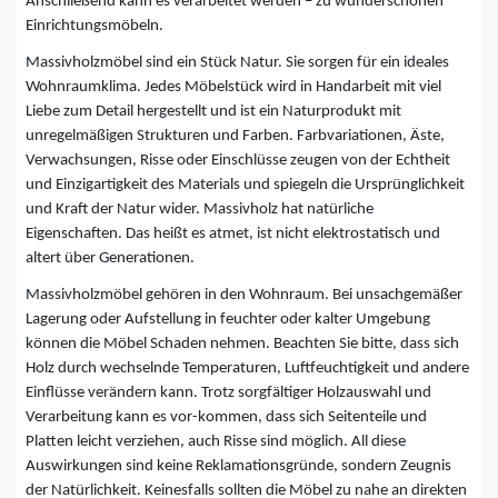
Anschließend kann es verarbeitet werden – zu wunderschönen
Einrichtungsmöbeln.
Massivholzmöbel sind ein Stück Natur. Sie sorgen für ein ideales
Wohnraumklima. Jedes Möbelstück wird in Handarbeit mit viel
Liebe zum Detail hergestellt und ist ein Naturprodukt mit
unregelmäßigen Strukturen und Farben. Farbvariationen, Äste,
Verwachsungen, Risse oder Einschlüsse zeugen von der Echtheit
und Einzigartigkeit des Materials und spiegeln die Ursprünglichkeit
und Kraft der Natur wider. Massivholz hat natürliche
Eigenschaften. Das heißt es atmet, ist nicht elektrostatisch und
altert über Generationen.
Massivholzmöbel gehören in den Wohnraum. Bei unsachgemäßer
Lagerung oder Aufstellung in feuchter oder kalter Umgebung
können die Möbel Schaden nehmen. Beachten Sie bitte, dass sich
Holz durch wechselnde Temperaturen, Luftfeuchtigkeit und andere
Einflüsse verändern kann. Trotz sorgfältiger Holzauswahl und
Verarbeitung kann es vor-kommen, dass sich Seitenteile und
Platten leicht verziehen, auch Risse sind möglich. All diese
Auswirkungen sind keine Reklamationsgründe, sondern Zeugnis
der Natürlichkeit. Keinesfalls sollten die Möbel zu nahe an direkten