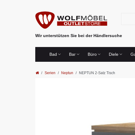
Wir unterstützen Sie bei der Händlersuche
Bad
Bar
Büro
Diele
Ga
Serien
Neptun
NEPTUN 2-Satz Tisch