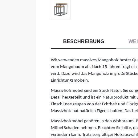
BESCHREIBUNG
WEI
Wir verwenden massives Mangoholz bester Qual
vom Mangobaum ab. Nach 15 Jahren trägt ein
wird. Dazu wird das Mangoholz in große Stück
Einrichtungsmöbeln.
Massivholzmöbel sind ein Stück Natur. Sie sorg
Detail hergestellt und ist ein Naturprodukt mi
Einschlüsse zeugen von der Echtheit und Einziga
Massivholz hat natürlich Eigenschaften. Das heiß
Massivholzmöbel gehören in den Wohnraum. Be
Möbel Schaden nehmen. Beachten Sie bitte, das
verändern kann. Trotz sorgfältiger Holzauswahl