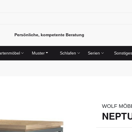
Persönliche, kompetente Beratung
rtenmöbel
Muster
Schlafen
Serien
Sonstige
WOLF MÖB
NEPTU