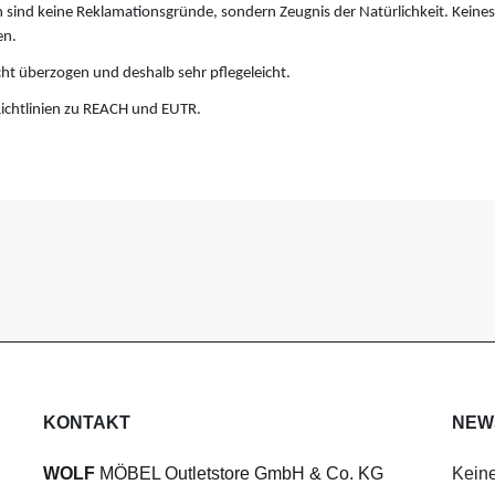
 sind keine Reklamationsgründe, sondern Zeugnis der Natürlichkeit. Keinesfa
en.
cht überzogen und deshalb sehr pflegeleicht.
ichtlinien zu REACH und EUTR.
KONTAKT
NEW
WOLF
MÖBEL Outletstore GmbH & Co. KG
Keine