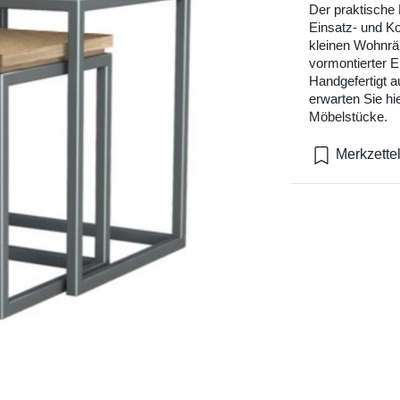
Der praktische
Einsatz- und K
kleinen Wohnrä
vormontierter 
Handgefertigt 
erwarten Sie hi
Möbelstücke.
Merkzette