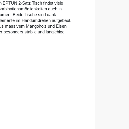
 NEPTUN 2-Satz Tisch findet viele
ombinationsmöglichkeiten auch in
umen. Beide Tische sind dank
Elemente im Handumdrehen aufgebaut.
aus massivem Mangoholz und Eisen
er besonders stabile und langlebige
l