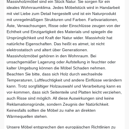
Massivholzmöbel sind ein Stück Natur. Sie sorgen für ein
ideales Wohnraumklima. Jedes Möbelstück wird in Handarbeit
mit viel Liebe zum Detail hergestellt und ist ein Naturprodukt
mit unregelmäßigen Strukturen und Farben. Farbvariationen,
Äste, Verwachsungen, Risse oder Einschlüsse zeugen von der
Echtheit und Einzigartigkeit des Materials und spiegeln die
Ursprünglichkeit und Kraft der Natur wider. Massivholz hat
natürliche Eigenschaften. Das heißt es atmet, ist nicht
elektrostatisch und altert über Generationen.
Massivholzmöbel gehören in den Wohnraum. Bei
unsachgemäßer Lagerung oder Aufstellung in feuchter oder
kalter Umgebung können die Möbel Schaden nehmen.
Beachten Sie bitte, dass sich Holz durch wechselnde
Temperaturen, Luftfeuchtigkeit und andere Einflüsse verändern
kann. Trotz sorgfältiger Holzauswahl und Verarbeitung kann es
vor-kommen, dass sich Seitenteile und Platten leicht verziehen,
auch Risse sind möglich. All diese Auswirkungen sind keine
Reklamationsgründe, sondern Zeugnis der Natürlichkeit.
Keinesfalls sollten die Möbel zu nahe an direkten
Wärmequellen stehen.
Unsere Möbel entsprechen den europäischen Richtlinien zu