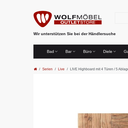
Wir unterstützen Sie bei der Händlersuche
Bad
Bar
Büro
Diele
Ga
Serien
Live
LIVE Highboard mit 4 Türen / 5 Abla