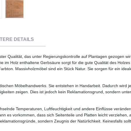
TERE DETAILS
ter Qualität, das unter Regierungskontrolle auf Plantagen gezogen wird
e im Holz enthaltene Gerbsäure sorgt für die gute Qualität des Holzes 
arbton. Massivholzmöbel sind ein Stück Natur. Sie sorgen für ein ideal
ndischen Möbelhandwerks. Sie entstehen in Handarbeit. Dadurch wird j
keiten zeigen. Dies ist jedoch kein Reklamationsgrund, sondern unter
chselnde Temperaturen, Luftfeuchtigkeit und andere Einflüsse veränder
ann es vorkommen, dass sich Seitenteile und Platten leicht verziehen, 
eklamationsgründe, sondern Zeugnis der Natürlichkeit. Keinesfalls soll