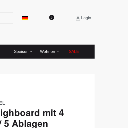
Login
0
s
Speisen
Wohnen
SALE
EL
ighboard mit 4
/ 5 Ablagen