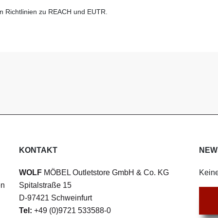
n Richtlinien zu REACH und EUTR.
KONTAKT
NEW
WOLF
MÖBEL Outletstore GmbH & Co. KG
Keine
en
Spitalstraße 15
D-97421 Schweinfurt
Tel:
+49 (0)9721 533588-0