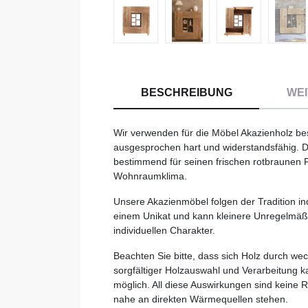
BESCHREIBUNG
WEI
Wir verwenden für die Möbel Akazienholz bes
ausgesprochen hart und widerstandsfähig. Di
bestimmend für seinen frischen rotbraunen F
Wohnraumklima.
Unsere Akazienmöbel folgen der Tradition i
einem Unikat und kann kleinere Unregelmäßig
individuellen Charakter.
Beachten Sie bitte, dass sich Holz durch we
sorgfältiger Holzauswahl und Verarbeitung k
möglich. All diese Auswirkungen sind keine R
nahe an direkten Wärmequellen stehen.