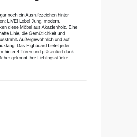
ar noch ein Ausrufezeichen hinter
zen: LIVE! Lebe! Jung, modern,
rken diese Möbel aus Akazienholz. Eine
hafte Linie, die Gemütlichkeit und
usstrahlt. Außergewöhnlich und auf
lickfang. Das Highboard bietet jeder
 hinter 4 Türen und präsentiert dank
ächer gekonnt Ihre Lieblingsstücke.
l