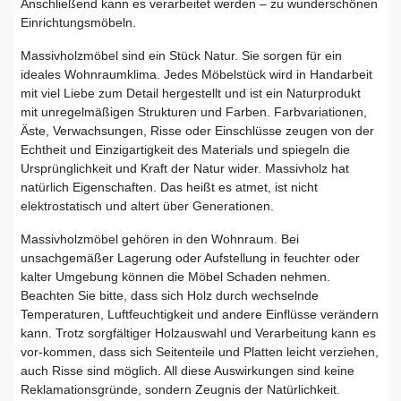
Anschließend kann es verarbeitet werden – zu wunderschönen
Einrichtungsmöbeln.
Massivholzmöbel sind ein Stück Natur. Sie sorgen für ein
ideales Wohnraumklima. Jedes Möbelstück wird in Handarbeit
mit viel Liebe zum Detail hergestellt und ist ein Naturprodukt
mit unregelmäßigen Strukturen und Farben. Farbvariationen,
Äste, Verwachsungen, Risse oder Einschlüsse zeugen von der
Echtheit und Einzigartigkeit des Materials und spiegeln die
Ursprünglichkeit und Kraft der Natur wider. Massivholz hat
natürlich Eigenschaften. Das heißt es atmet, ist nicht
elektrostatisch und altert über Generationen.
Massivholzmöbel gehören in den Wohnraum. Bei
unsachgemäßer Lagerung oder Aufstellung in feuchter oder
kalter Umgebung können die Möbel Schaden nehmen.
Beachten Sie bitte, dass sich Holz durch wechselnde
Temperaturen, Luftfeuchtigkeit und andere Einflüsse verändern
kann. Trotz sorgfältiger Holzauswahl und Verarbeitung kann es
vor-kommen, dass sich Seitenteile und Platten leicht verziehen,
auch Risse sind möglich. All diese Auswirkungen sind keine
Reklamationsgründe, sondern Zeugnis der Natürlichkeit.