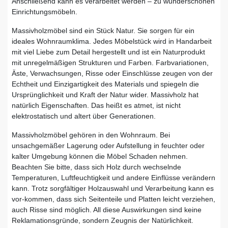
Anschließend kann es verarbeitet werden – zu wunderschönen
Einrichtungsmöbeln.
Massivholzmöbel sind ein Stück Natur. Sie sorgen für ein
ideales Wohnraumklima. Jedes Möbelstück wird in Handarbeit
mit viel Liebe zum Detail hergestellt und ist ein Naturprodukt
mit unregelmäßigen Strukturen und Farben. Farbvariationen,
Äste, Verwachsungen, Risse oder Einschlüsse zeugen von der
Echtheit und Einzigartigkeit des Materials und spiegeln die
Ursprünglichkeit und Kraft der Natur wider. Massivholz hat
natürlich Eigenschaften. Das heißt es atmet, ist nicht
elektrostatisch und altert über Generationen.
Massivholzmöbel gehören in den Wohnraum. Bei
unsachgemäßer Lagerung oder Aufstellung in feuchter oder
kalter Umgebung können die Möbel Schaden nehmen.
Beachten Sie bitte, dass sich Holz durch wechselnde
Temperaturen, Luftfeuchtigkeit und andere Einflüsse verändern
kann. Trotz sorgfältiger Holzauswahl und Verarbeitung kann es
vor-kommen, dass sich Seitenteile und Platten leicht verziehen,
auch Risse sind möglich. All diese Auswirkungen sind keine
Reklamationsgründe, sondern Zeugnis der Natürlichkeit.