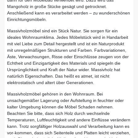
Mangoholz in große Stücke gesägt und getrocknet.
Anschließend kann es verarbeitet werden – zu wunderschönen
Einrichtungsmöbeln.
Massivholzmöbel sind ein Stück Natur. Sie sorgen für ein
ideales Wohnraumklima. Jedes Möbelstück wird in Handarbeit
mit viel Liebe zum Detail hergestellt und ist ein Naturprodukt
mit unregelmäßigen Strukturen und Farben. Farbvariationen,
Äste, Verwachsungen, Risse oder Einschlüsse zeugen von der
Echtheit und Einzigartigkeit des Materials und spiegeln die
Ursprünglichkeit und Kraft der Natur wider. Massivholz hat
natürlich Eigenschaften. Das heißt es atmet, ist nicht
elektrostatisch und altert über Generationen.
Massivholzmöbel gehören in den Wohnraum. Bei
unsachgemäßer Lagerung oder Aufstellung in feuchter oder
kalter Umgebung können die Möbel Schaden nehmen.
Beachten Sie bitte, dass sich Holz durch wechselnde
Temperaturen, Luftfeuchtigkeit und andere Einflüsse verändern
kann. Trotz sorgfältiger Holzauswahl und Verarbeitung kann es
vor-kommen, dass sich Seitenteile und Platten leicht verziehen,