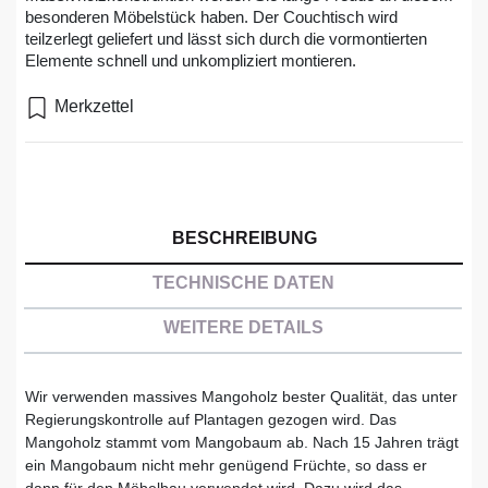
besonderen Möbelstück haben. Der Couchtisch wird
teilzerlegt geliefert und lässt sich durch die vormontierten
Elemente schnell und unkompliziert montieren.
Merkzettel
BESCHREIBUNG
TECHNISCHE DATEN
WEITERE DETAILS
Wir verwenden massives Mangoholz bester Qualität, das unter
Regierungskontrolle auf Plantagen gezogen wird. Das
Mangoholz stammt vom Mangobaum ab. Nach 15 Jahren trägt
ein Mangobaum nicht mehr genügend Früchte, so dass er
dann für den Möbelbau verwendet wird. Dazu wird das