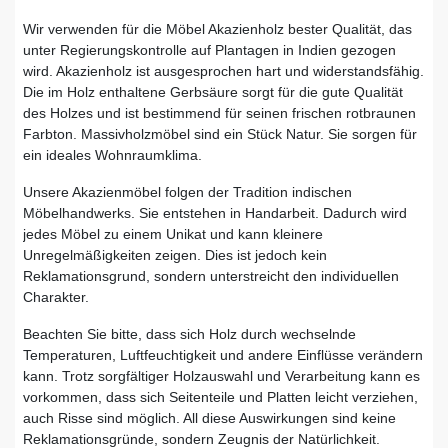
Wir verwenden für die Möbel Akazienholz bester Qualität, das
unter Regierungskontrolle auf Plantagen in Indien gezogen
wird. Akazienholz ist ausgesprochen hart und widerstandsfähig.
Die im Holz enthaltene Gerbsäure sorgt für die gute Qualität
des Holzes und ist bestimmend für seinen frischen rotbraunen
Farbton. Massivholzmöbel sind ein Stück Natur. Sie sorgen für
ein ideales Wohnraumklima.
Unsere Akazienmöbel folgen der Tradition indischen
Möbelhandwerks. Sie entstehen in Handarbeit. Dadurch wird
jedes Möbel zu einem Unikat und kann kleinere
Unregelmäßigkeiten zeigen. Dies ist jedoch kein
Reklamationsgrund, sondern unterstreicht den individuellen
Charakter.
Beachten Sie bitte, dass sich Holz durch wechselnde
Temperaturen, Luftfeuchtigkeit und andere Einflüsse verändern
kann. Trotz sorgfältiger Holzauswahl und Verarbeitung kann es
vorkommen, dass sich Seitenteile und Platten leicht verziehen,
auch Risse sind möglich. All diese Auswirkungen sind keine
Reklamationsgründe, sondern Zeugnis der Natürlichkeit.