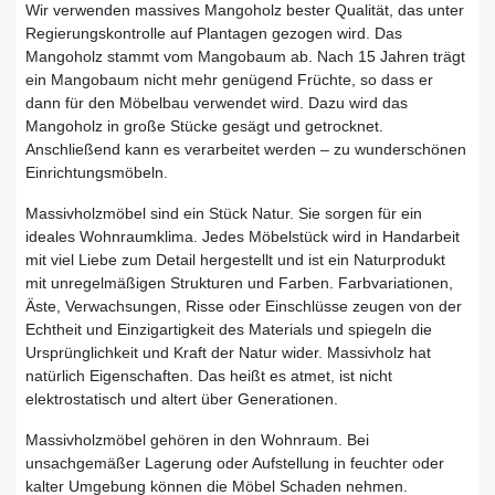
Wir verwenden massives Mangoholz bester Qualität, das unter
Regierungskontrolle auf Plantagen gezogen wird. Das
Mangoholz stammt vom Mangobaum ab. Nach 15 Jahren trägt
ein Mangobaum nicht mehr genügend Früchte, so dass er
dann für den Möbelbau verwendet wird. Dazu wird das
Mangoholz in große Stücke gesägt und getrocknet.
Anschließend kann es verarbeitet werden – zu wunderschönen
Einrichtungsmöbeln.
Massivholzmöbel sind ein Stück Natur. Sie sorgen für ein
ideales Wohnraumklima. Jedes Möbelstück wird in Handarbeit
mit viel Liebe zum Detail hergestellt und ist ein Naturprodukt
mit unregelmäßigen Strukturen und Farben. Farbvariationen,
Äste, Verwachsungen, Risse oder Einschlüsse zeugen von der
Echtheit und Einzigartigkeit des Materials und spiegeln die
Ursprünglichkeit und Kraft der Natur wider. Massivholz hat
natürlich Eigenschaften. Das heißt es atmet, ist nicht
elektrostatisch und altert über Generationen.
Massivholzmöbel gehören in den Wohnraum. Bei
unsachgemäßer Lagerung oder Aufstellung in feuchter oder
kalter Umgebung können die Möbel Schaden nehmen.