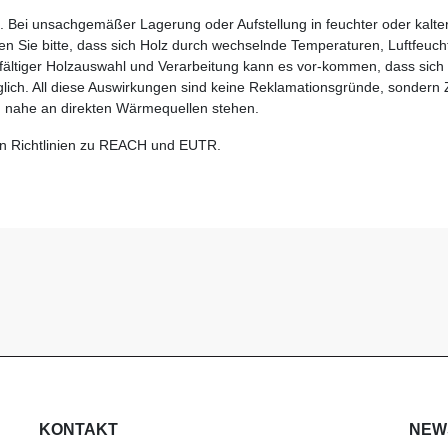
Bei unsachgemäßer Lagerung oder Aufstellung in feuchter oder kal
Sie bitte, dass sich Holz durch wechselnde Temperaturen, Luftfeucht
fältiger Holzauswahl und Verarbeitung kann es vor-kommen, dass sich 
öglich. All diese Auswirkungen sind keine Reklamationsgründe, sondern
 zu nahe an direkten Wärmequellen stehen.
n Richtlinien zu REACH und EUTR.
KONTAKT
NEW