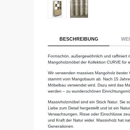
BESCHREIBUNG
WEI
Formschön, außergewöhnlich und raffiniert m
Mangoholzmöbel der Kollektion CURVE für 
Wir verwenden massives Mangoholz bester Q
stammt vom Mangobaum ab. Nach 15 Jahren 
Möbelbau verwendet wird. Dazu wird das Man
werden – zu wunderschönen Einrichtungsmö
Massivholzmöbel sind ein Stück Natur. Sie s
Liebe zum Detail hergestellt und ist ein Na
Verwachsungen, Risse oder Einschlüsse zeuge
und Kraft der Natur wider. Massivholz hat nat
Generationen.