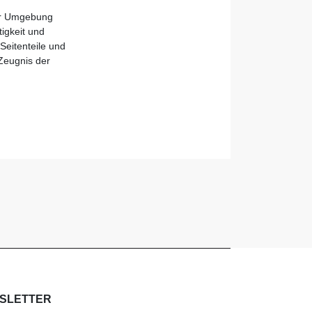
ter Umgebung
igkeit und
Seitenteile und
 Zeugnis der
SLETTER