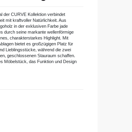
l der CURVE Kollektion verbindet
eit mit kraftvoller Natürlichkeit. Aus
holz in der exklusiven Farbe jade
t es durch seine markante wellenförmige
nes, charakterstarkes Highlight. Mit
blagen bietet es großzügigen Platz für
nd Lieblingsstücke, während die zwei
hen, geschlossenen Stauraum schaffen.
es Möbelstück, das Funktion und Design
l