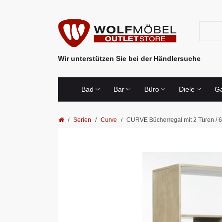
Wir unterstützen Sie bei der Händlersuche
Bad
Bar
Büro
Diele
Ga
Serien
Curve
CURVE Bücherregal mit 2 Türen / 