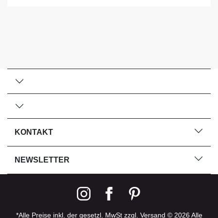
KONTAKT
NEWSLETTER
*Alle Preise inkl. der gesetzl. MwSt zzgl. Versand © 2026 Alle