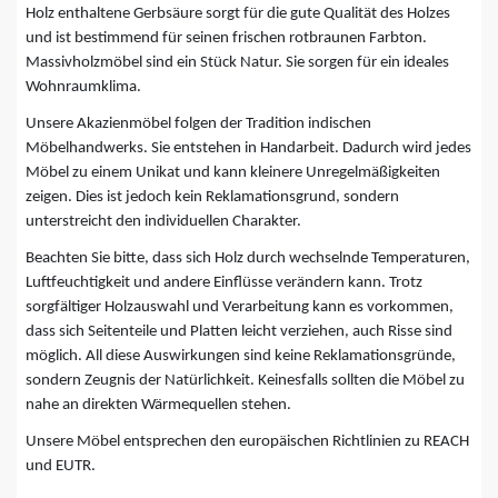
Holz enthaltene Gerbsäure sorgt für die gute Qualität des Holzes
und ist bestimmend für seinen frischen rotbraunen Farbton.
Massivholzmöbel sind ein Stück Natur. Sie sorgen für ein ideales
Wohnraumklima.
Unsere Akazienmöbel folgen der Tradition indischen
Möbelhandwerks. Sie entstehen in Handarbeit. Dadurch wird jedes
Möbel zu einem Unikat und kann kleinere Unregelmäßigkeiten
zeigen. Dies ist jedoch kein Reklamationsgrund, sondern
unterstreicht den individuellen Charakter.
Beachten Sie bitte, dass sich Holz durch wechselnde Temperaturen,
Luftfeuchtigkeit und andere Einflüsse verändern kann. Trotz
sorgfältiger Holzauswahl und Verarbeitung kann es vorkommen,
dass sich Seitenteile und Platten leicht verziehen, auch Risse sind
möglich. All diese Auswirkungen sind keine Reklamationsgründe,
sondern Zeugnis der Natürlichkeit. Keinesfalls sollten die Möbel zu
nahe an direkten Wärmequellen stehen.
Unsere Möbel entsprechen den europäischen Richtlinien zu REACH
und EUTR.