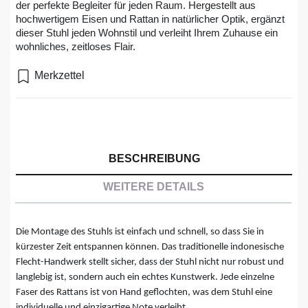
der perfekte Begleiter für jeden Raum. Hergestellt aus
hochwertigem Eisen und Rattan in natürlicher Optik, ergänzt
dieser Stuhl jeden Wohnstil und verleiht Ihrem Zuhause ein
wohnliches, zeitloses Flair.
Merkzettel
BESCHREIBUNG
WEITERE DETAILS
Die Montage des Stuhls ist einfach und schnell, so dass Sie in
kürzester Zeit entspannen können. Das traditionelle indonesische
Flecht-Handwerk stellt sicher, dass der Stuhl nicht nur robust und
langlebig ist, sondern auch ein echtes Kunstwerk. Jede einzelne
Faser des Rattans ist von Hand geflochten, was dem Stuhl eine
individuelle und einzigartige Note verleiht.