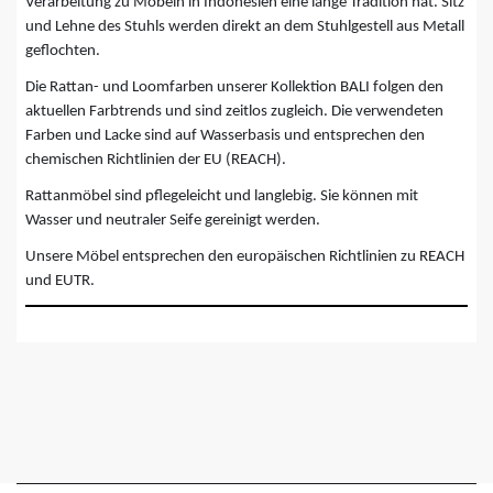
Verarbeitung zu Möbeln in Indonesien eine lange Tradition hat. Sitz
und Lehne des Stuhls werden direkt an dem Stuhlgestell aus Metall
geflochten.
Die Rattan- und Loomfarben unserer Kollektion BALI folgen den
aktuellen Farbtrends und sind zeitlos zugleich. Die verwendeten
Farben und Lacke sind auf Wasserbasis und entsprechen den
chemischen Richtlinien der EU (REACH).
Rattanmöbel sind pflegeleicht und langlebig. Sie können mit
Wasser und neutraler Seife gereinigt werden.
Unsere Möbel entsprechen den europäischen Richtlinien zu REACH
und EUTR.