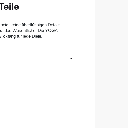
Teile
ie, keine überflüssigen Details,
auf das Wesentliche. Die YOGA
lickfang für jede Diele.
l