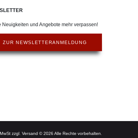
SLETTER
 Neuigkeiten und Angebote mehr verpassen!
ZUR NEWSLETTERANMELDUNG
l. MwSt zzgl. Versand © 2026 Alle Rechte vorbehalten.