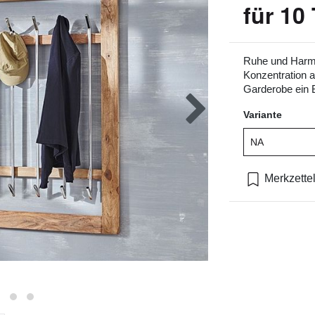
für 10 
Ruhe und Harmon
Konzentration 
Garderobe ein B
Variante
Merkzette