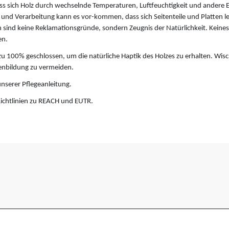
s sich Holz durch wechselnde Temperaturen, Luftfeuchtigkeit und andere E
 und Verarbeitung kann es vor-kommen, dass sich Seitenteile und Platten le
 sind keine Reklamationsgründe, sondern Zeugnis der Natürlichkeit. Keinesfa
en.
u 100% geschlossen, um die natürliche Haptik des Holzes zu erhalten. Wisc
kenbildung zu vermeiden.
unserer Pflegeanleitung.
ichtlinien zu REACH und EUTR.