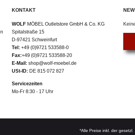
KONTAKT
NEW
WOLF
MÖBEL Outletstore GmbH & Co. KG
Keine
en
Spitalstraße 15
D-97421 Schweinfurt
Tel:
+49 (0)9721 533588-0
Fax:
+49 (0)9721 533588-20
E-Mail:
shop@wolf-moebel.de
USt-ID:
DE 815 072 827
Servicezeiten
Mo-Fr 8:30 - 17 Uhr
*Alle Preise inkl. der gesetz