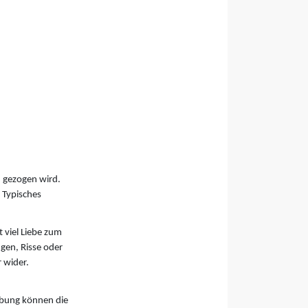
n gezogen wird.
 Typisches
 viel Liebe zum
gen, Risse oder
r wider.
ebung können die