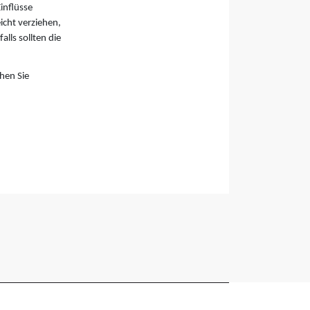
inflüsse
icht verziehen,
lls sollten die
hen Sie