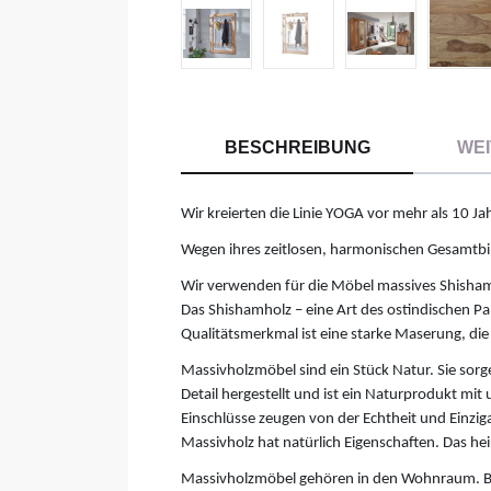
BESCHREIBUNG
WEI
Wir kreierten die Linie YOGA vor mehr als 10 Ja
Wegen ihres zeitlosen, harmonischen Gesamtbilde
Wir verwenden für die Möbel massives Shishamh
Das Shishamholz – eine Art des ostindischen Pa
Qualitätsmerkmal ist eine starke Maserung, die 
Massivholzmöbel sind ein Stück Natur. Sie sorg
Detail hergestellt und ist ein Naturprodukt mi
Einschlüsse zeugen von der Echtheit und Einziga
Massivholz hat natürlich Eigenschaften. Das heiß
Massivholzmöbel gehören in den Wohnraum. Be