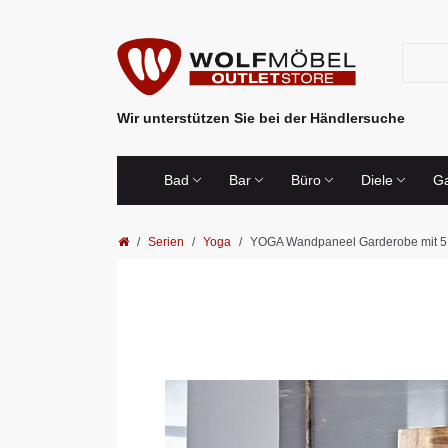
Wir unterstützen Sie bei der Händlersuche
Bad
Bar
Büro
Diele
Ga
Serien
Yoga
YOGA Wandpaneel Garderobe mit 5 H