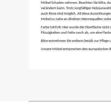
Möbel Schaden nehmen. Beachten Sie bitte, das
verändern kann. Trotz sorgfältiger Holzauswahl
auch Risse sind möglich. All diese Auswirkungen
Möbel zu nahe an direkten Wärmequellen steh
Farbe NATUR: Hier wurde die Oberfläche nicht z
Flüssigkeiten und Fette rasch ab, um eine Flec
Bitte entnehmen Sie weitere Details zur Pflege 
Unsere Möbel entsprechen den europäischen R