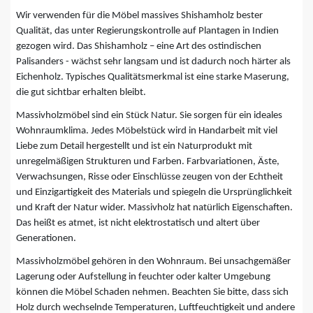
Wir verwenden für die Möbel massives Shishamholz bester
Qualität, das unter Regierungskontrolle auf Plantagen in Indien
gezogen wird. Das Shishamholz – eine Art des ostindischen
Palisanders - wächst sehr langsam und ist dadurch noch härter als
Eichenholz. Typisches Qualitätsmerkmal ist eine starke Maserung,
die gut sichtbar erhalten bleibt.
Massivholzmöbel sind ein Stück Natur. Sie sorgen für ein ideales
Wohnraumklima. Jedes Möbelstück wird in Handarbeit mit viel
Liebe zum Detail hergestellt und ist ein Naturprodukt mit
unregelmäßigen Strukturen und Farben. Farbvariationen, Äste,
Verwachsungen, Risse oder Einschlüsse zeugen von der Echtheit
und Einzigartigkeit des Materials und spiegeln die Ursprünglichkeit
und Kraft der Natur wider. Massivholz hat natürlich Eigenschaften.
Das heißt es atmet, ist nicht elektrostatisch und altert über
Generationen.
Massivholzmöbel gehören in den Wohnraum. Bei unsachgemäßer
Lagerung oder Aufstellung in feuchter oder kalter Umgebung
können die Möbel Schaden nehmen. Beachten Sie bitte, dass sich
Holz durch wechselnde Temperaturen, Luftfeuchtigkeit und andere