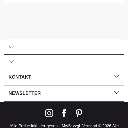
KONTAKT
NEWSLETTER
*Alle Preise inkl. der gesetzl. MwSt zzgl. Versand © 2026 Alle