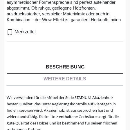
asymmetrischer Formensprache sind perfekt aufeinander
abgestimmt. Ob ruhige, gediegene Holzfronten,
ausdrucksstarker, verspielter Materialmix oder auch in
Kombination – der Wow-Effekt ist garantiert! Herkunft: Indien
Merkzettel
BESCHREIBUNG
WEITERE DETAILS
Wir verwenden für die Möbel der Serie STADIUM Akazienholz
bester Qualität, das unter Regierungskontrolle auf Plantagen in
Indien gezogen wird. Akazienholz ist ausgesprochen hart und
widerstandsfähig. Die im Holz enthaltene Gerbsäure sorgt für die
gute Qualität des Holzes und ist bestimmend für seinen frischen
rotbraunen Farbton.