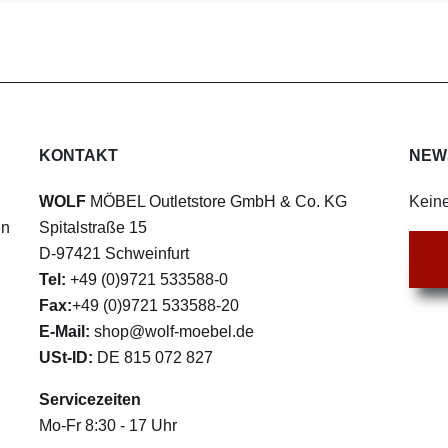
KONTAKT
NEW
WOLF
MÖBEL Outletstore GmbH & Co. KG
Keine
en
Spitalstraße 15
D-97421 Schweinfurt
Tel:
+49 (0)9721 533588-0
Fax:
+49 (0)9721 533588-20
E-Mail:
shop@wolf-moebel.de
USt-ID:
DE 815 072 827
Servicezeiten
Mo-Fr 8:30 - 17 Uhr