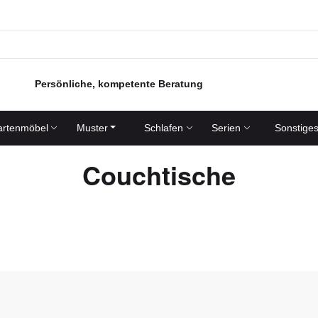
Persönliche, kompetente Beratung
rtenmöbel
Muster
Schlafen
Serien
Sonstige
Couchtische