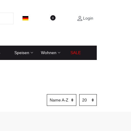
Login
0
s
Speisen
Wohnen
SALE