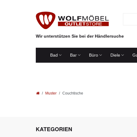
Wir unterstützen Sie bei der Händlersuche
Bad
Bar
Büro
Diele
Ga
Muster
Couchtische
KATEGORIEN